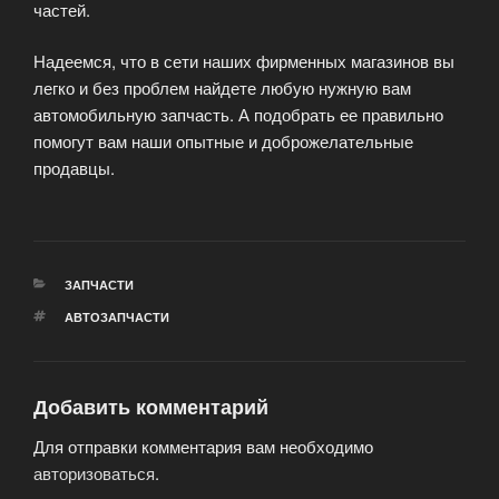
частей.
Надеемся, что в сети наших фирменных магазинов вы
легко и без проблем найдете любую нужную вам
автомобильную запчасть. А подобрать ее правильно
помогут вам наши опытные и доброжелательные
продавцы.
РУБРИКИ
ЗАПЧАСТИ
МЕТКИ
АВТОЗАПЧАСТИ
Добавить комментарий
Для отправки комментария вам необходимо
авторизоваться
.