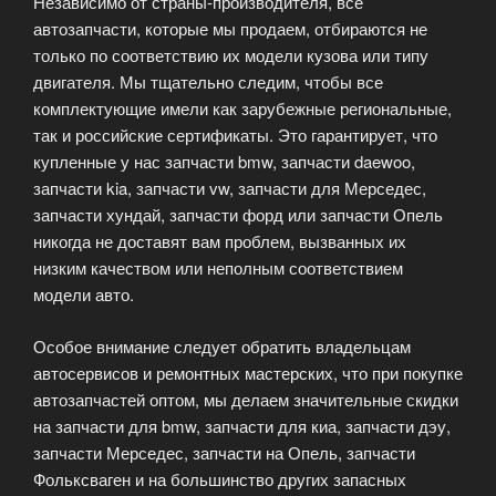
Независимо от страны-производителя, все
автозапчасти, которые мы продаем, отбираются не
только по соответствию их модели кузова или типу
двигателя. Мы тщательно следим, чтобы все
комплектующие имели как зарубежные региональные,
так и российские сертификаты. Это гарантирует, что
купленные у нас запчасти bmw, запчасти daewoo,
запчасти kia, запчасти vw, запчасти для Мерседес,
запчасти хундай, запчасти форд или запчасти Опель
никогда не доставят вам проблем, вызванных их
низким качеством или неполным соответствием
модели авто.
Особое внимание следует обратить владельцам
автосервисов и ремонтных мастерских, что при покупке
автозапчастей оптом, мы делаем значительные скидки
на запчасти для bmw, запчасти для киа, запчасти дэу,
запчасти Мерседес, запчасти на Опель, запчасти
Фольксваген и на большинство других запасных